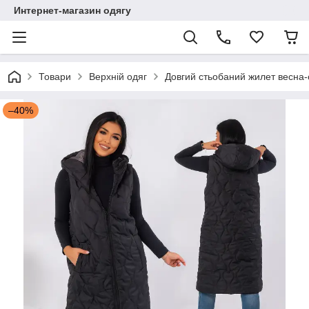
Интернет-магазин одягу
Товари
Верхній одяг
Довгий стьобаний жилет весна-о
–40%