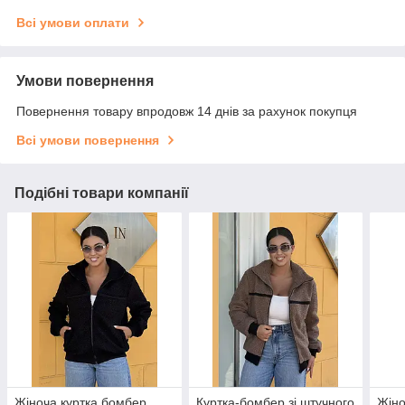
Всі умови оплати
Умови повернення
Повернення товару впродовж 14 днів за рахунок покупця
Всі умови повернення
Подібні товари компанії
Жіноча куртка бомбер
Куртка-бомбер зі штучного
Жіно