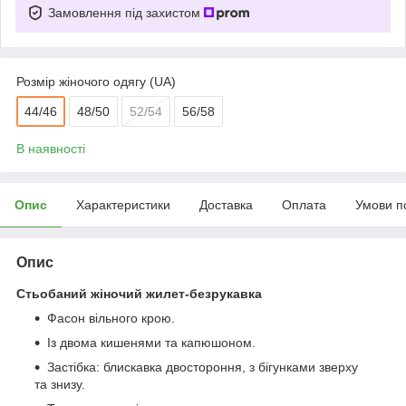
Замовлення під захистом
Розмір жіночого одягу (UA)
44/46
48/50
52/54
56/58
В наявності
Опис
Характеристики
Доставка
Оплата
Умови п
Опис
Стьобаний жіночий жилет-безрукавка
Фасон вільного крою.
Із двома кишенями та капюшоном.
Застібка: блискавка двостороння, з бігунками зверху
та знизу.