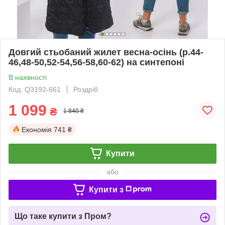
Довгий стьобаний жилет весна-осінь (р.44-
46,48-50,52-54,56-58,60-62) на синтепоні
В наявності
Код: Q3192-661
Роздріб
1 099
₴
1 840 ₴
Економія
741 ₴
Купити
або
Купити з
Що таке купити з Пром?