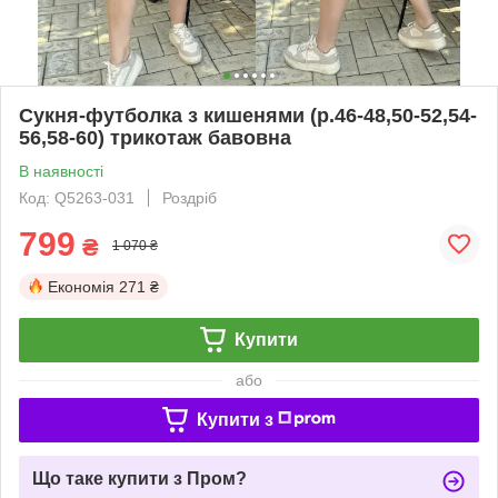
Сукня-футболка з кишенями (р.46-48,50-52,54-
56,58-60) трикотаж бавовна
В наявності
Код: Q5263-031
Роздріб
799
₴
1 070 ₴
Економія
271 ₴
Купити
або
Купити з
Що таке купити з Пром?