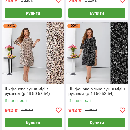
795
795
₴
₴
1 220 ₴
1 220 ₴
Купити
Купити
–33%
–33%
Шифонова сукня міді з
Шифонова вільна сукня міді з
рукавом (р.48,50,52,54)
рукавом (р.48,50,52,54)
В наявності
В наявності
942
942
₴
₴
1 404 ₴
1 404 ₴
Купити
Купити