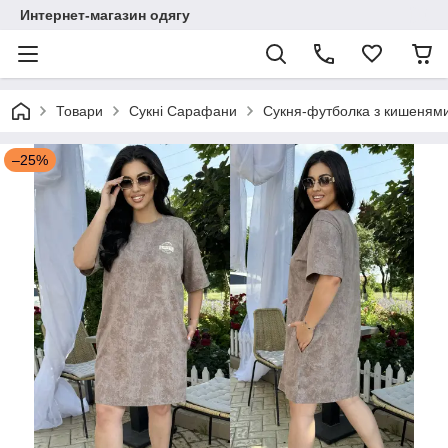
Интернет-магазин одягу
Товари
Сукні Сарафани
Сукня-футболка з кишенями 
–25%