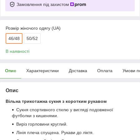
Замовлення під захистом
Розмір жіночого одягу (UA)
46/48
50/52
В наявності
Опис
Характеристики
Доставка
Оплата
Умови п
Опис
Вільна трикотажна сукня з коротким рукавом
Сукня спортивного стилю у вигляді подовженої
футболки з кишенями.
Виріз горловини круглий.
Лінія плеча спущена. Рукави до ліктя.