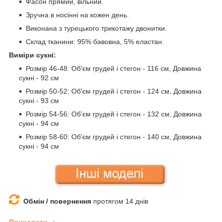
Фасон прямий, вільний.
Зручна в носінні на кожен день.
Виконана з турецького трикотажу двонитки.
Склад тканини: 95% бавовна, 5% еластан.
Виміри сукні:
Розмір 46-48: Об'єм грудей і стегон - 116 см, Довжина
сукні - 92 см
Розмір 50-52: Об'єм грудей і стегон - 124 см, Довжина
сукні - 93 см
Розмір 54-56: Об'єм грудей і стегон - 132 см, Довжина
сукні - 94 см
Розмір 58-60: Об'єм грудей і стегон - 140 см, Довжина
сукні - 94 см
Обмін / повернення
протягом 14 днів
Приховати