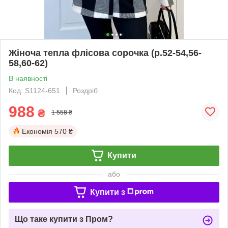
Жіноча тепла флісова сорочка (р.52-54,56-
58,60-62)
В наявності
Код: S1124-651
Роздріб
988
₴
1 558 ₴
Економія
570 ₴
Купити
або
Купити з
Що таке купити з Пром?