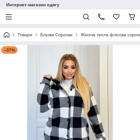
Интернет-магазин одягу
Товари
Блузки Сорочки
Жіноча тепла флісова сорочк
–37%