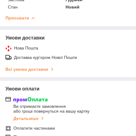
Стан
Новий
Приховати
Умови доставки
Нова Пошта
Доставка кур'єром Нової Пошти
Всі умови доставки
Умови оплати
Ви отримаєте замовлення
або гроші повернуться на вашу картку
Детальніше
Оплатити частинами