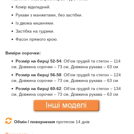
Комір відкладний.
Рукави з манжетами, без застібки.
Із двома кишенями.
Застібка на гудзики.
Фасон прямого крою.
Виміри сорочки:
Розмір на бирці 52-54
: Об'єм грудей та стегон – 114
см, Довжина сорочки – 73 см, Довжина рукава – 63 см
Розмір на бирці 56-58
: Об'єм грудей та стегон – 124
см, Довжина сорочки – 73 см, Довжина рукава – 63 см
Розмір на бирці 60-62
: Об'єм грудей та стегон – 134
см, Довжина сорочки – 73 см, Довжина рукава – 63 см
Обмін / повернення
протягом 14 днів