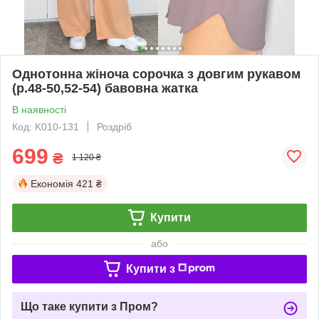
Однотонна жіноча сорочка з довгим рукавом
(р.48-50,52-54) бавовна жатка
В наявності
Код: K010-131
Роздріб
699
₴
1 120 ₴
Економія
421 ₴
Купити
або
Купити з
Що таке купити з Пром?