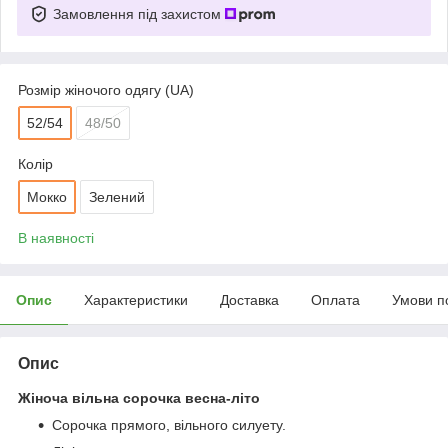
Замовлення під захистом
Розмір жіночого одягу (UA)
52/54
48/50
Колір
Мокко
Зелений
В наявності
Опис
Характеристики
Доставка
Оплата
Умови п
Опис
Жіноча вільна сорочка весна-літо
Сорочка прямого, вільного силуету.