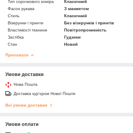
Тип сорочкового коміра
Класичний
Фасон рукава
З манжетом
Стиль
Класичний
Візерунки і принти
Без візерунків і принтів
Властивості тканини
Повітропроникність
Застібка
Гудзики
Стан
Новий
Приховати
Умови доставки
Нова Пошта
Доставка кур'єром Нової Пошти
Всі умови доставки
Умови оплати