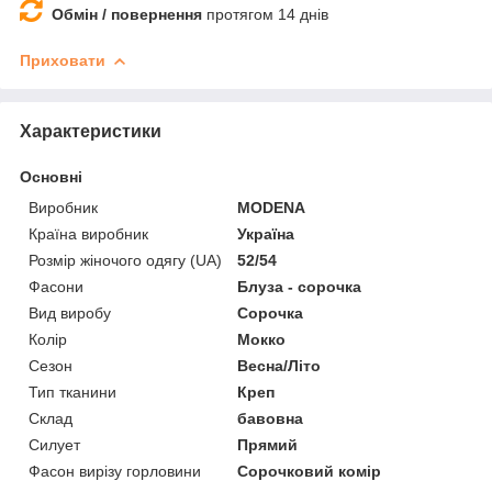
Обмін / повернення
протягом 14 днів
Приховати
Характеристики
Основні
Виробник
MODENA
Країна виробник
Україна
Розмір жіночого одягу (UA)
52/54
Фасони
Блуза - сорочка
Вид виробу
Сорочка
Колір
Мокко
Сезон
Весна/Літо
Тип тканини
Креп
Склад
бавовна
Силует
Прямий
Фасон вирізу горловини
Сорочковий комір