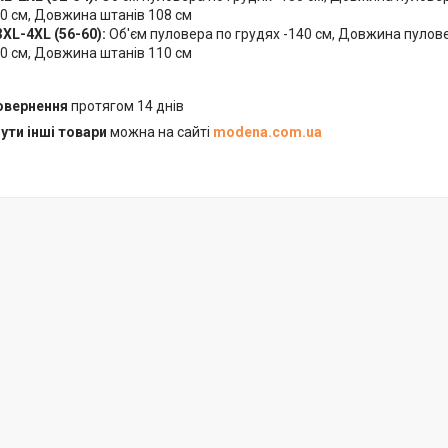
20 см, Довжина штанів 108 см
XL-4XL (56-60):
Об'єм пуловера по грудях -140 см, Довжина пуловер
30 см, Довжина штанів 110 см
повернення
протягом 14 днів
ути інші товари
можна на сайті
modena.com.ua