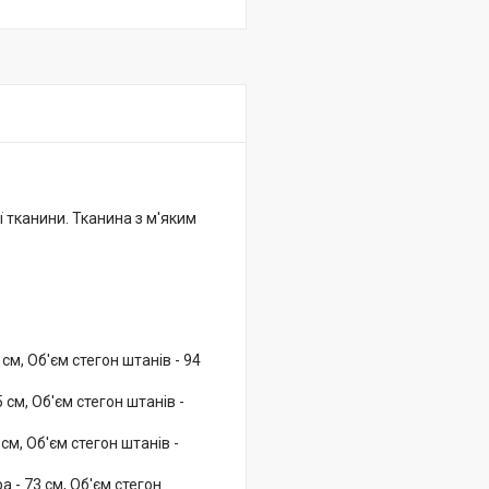
ї тканини. Тканина з м'яким
м, Об'єм стегон штанів - 94
см, Об'єм стегон штанів -
м, Об'єм стегон штанів -
 - 73 см, Об'єм стегон