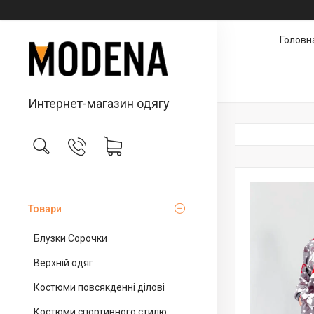
Головн
Интернет-магазин одягу
Товари
Блузки Сорочки
Верхній одяг
Костюми повсякденні ділові
Костюми спортивного стилю