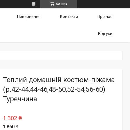
Кошик
Повернення
Контакти
Про нас
Відгуки
Теплий домашній костюм-піжама
(р.42-44,44-46,48-50,52-54,56-60)
Туреччина
1 302 ₴
1 860 ₴