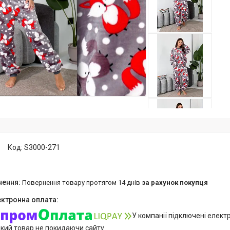
Код:
S3000-271
повернення товару протягом 14 днів
за рахунок покупця
У компанії підключені елект
який товар не покидаючи сайту.