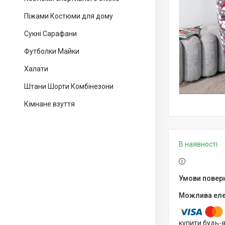
Піжами Костюми для дому
Сукні Сарафани
Футболки Майки
Халати
Штани Шорти Комбінезони
Кімнане взуття
В наявності
купити будь-