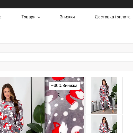
а
Товари
Знижки
Доставка і оплата
–30%