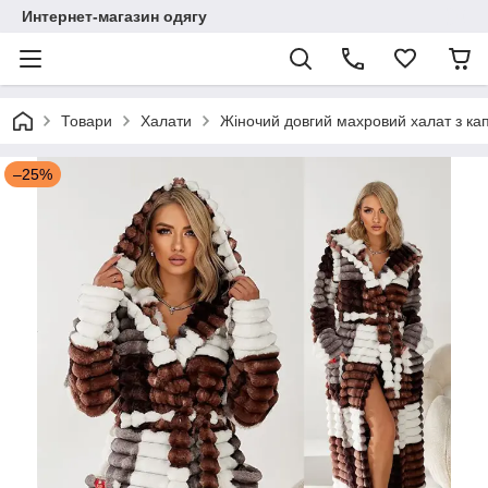
Интернет-магазин одягу
Товари
Халати
Жіночий довгий махровий халат з ка
–25%