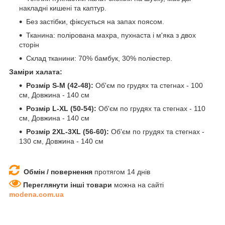
накладні кишені та каптур.
Без застібки, фіксується на запах поясом.
Тканина: полірована махра, пухнаста і м'яка з двох
сторін
Склад тканини: 70% бамбук, 30% поліестер.
Заміри халата:
Розмір S-M (42-48):
Об'єм по грудях та стегнах - 100
см, Довжина - 140 см
Розмір L-XL (50-54):
Об'єм по грудях та стегнах - 110
см, Довжина - 140 см
Розмір 2XL-3XL (56-60):
Об'єм по грудях та стегнах -
130 см, Довжина - 140 см
Обмін / повернення
протягом 14 днів
Переглянути інші товари
можна на сайті
modena.com.ua