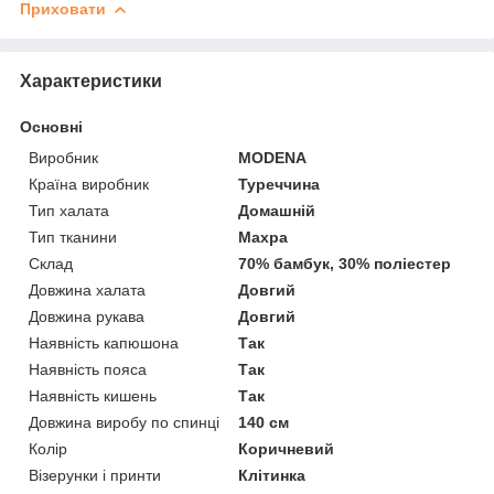
Приховати
Характеристики
Основні
Виробник
MODENA
Країна виробник
Туреччина
Тип халата
Домашній
Тип тканини
Махра
Склад
70% бамбук, 30% поліестер
Довжина халата
Довгий
Довжина рукава
Довгий
Наявність капюшона
Так
Наявність пояса
Так
Наявність кишень
Так
Довжина виробу по спинці
140 см
Колір
Коричневий
Візерунки і принти
Клітинка