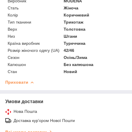
Виробник
MODENA
Стать
Жіноча
Колір
Коричневий
Тип тканини
Трикотаж
Верх
Толстовка
Низ
Штани
Країна виробник
Туреччина
Розмір жіночого одягу (UA)
42/46
Сезон
Осінь/Зима
Капюшон
Без капюшона
Стан
Новий
Приховати
Умови доставки
Нова Пошта
Доставка кур'єром Нової Пошти
Всі умови доставки