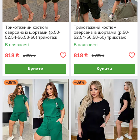
Трикотажний костюм
Трикотажний костюм
оверсайз із шортами (р.50-
оверсайз із шортами (р.50-
52,54-56,58-60) трикотаж
52,54-56,58-60) трикотаж
Лакоста
Лакоста
В наявності
В наявності
818
818
₴
₴
1 380 ₴
1 380 ₴
Купити
Купити
–39%
–39%