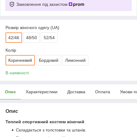
Замовлення під захистом
Розмір жіночого одягу (UA)
42/46
48/50
52/54
Колір
Коричневий
Бордовий
Лимонний
В наявності
Опис
Характеристики
Доставка
Оплата
Умови п
Опис
Теплий спортивний костюм жіночий
Складається з толстовки та штанів.