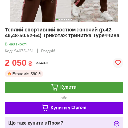
Теплий спортивний костюм жіночий (р.42-
46,48-50,52-54) Трикотаж тринитка Туреччина
В наявності
Код: S4075-261
Роздріб
2 050
₴
2 640 ₴
Економія
590 ₴
Купити
або
Купити з
Що таке купити з Пром?