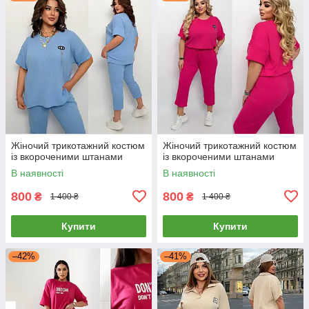
Жіночий трикотажний костюм
Жіночий трикотажний костюм
із вкороченими штанами
із вкороченими штанами
В наявності
В наявності
800
800
₴
₴
1 400 ₴
1 400 ₴
Купити
Купити
–42%
–41%