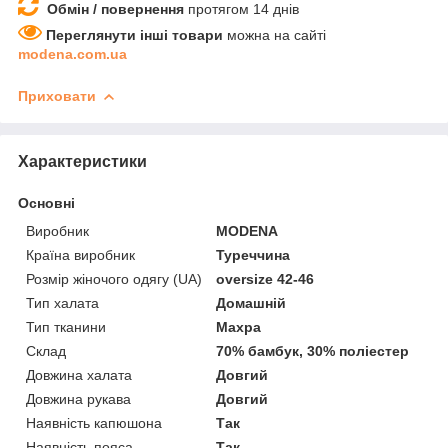
Обмін / повернення
протягом 14 днів
Переглянути інші товари
можна на сайті
modena.com.ua
Приховати
Характеристики
Основні
Виробник
MODENA
Країна виробник
Туреччина
Розмір жіночого одягу (UA)
oversize 42-46
Тип халата
Домашній
Тип тканини
Махра
Склад
70% бамбук, 30% поліестер
Довжина халата
Довгий
Довжина рукава
Довгий
Наявність капюшона
Так
Наявність пояса
Так