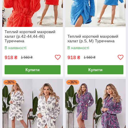
Теплий короткий махровий
халат (р.42-44,44-46)
Теплий короткий махровий
Туреччина
халат (р.S, M) Туреччина
В наявності
В наявності
918
918
₴
₴
1 560 ₴
1 560 ₴
Купити
Купити
–36%
–36%