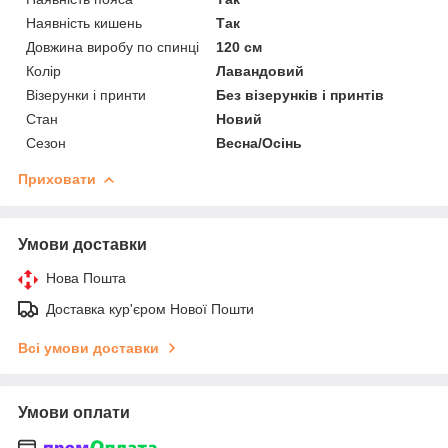
Наявність кишень
Так
Довжина виробу по спинці
120 см
Колір
Лавандовий
Візерунки і принти
Без візерунків і принтів
Стан
Новий
Сезон
Весна/Осінь
Приховати
Умови доставки
Нова Пошта
Доставка кур'єром Нової Пошти
Всі умови доставки
Умови оплати