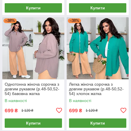
Купити
Купити
–38%
–38%
Однотонна жіноча сорочка з
Легка жіноча сорочка з
довгим рукавом (р.48-50,52-
довгим рукавом (р.48-50,52-
54) бавовна жатка
54) хлопок жатка
В наявності
В наявності
699
699
₴
₴
1 120 ₴
1 120 ₴
Купити
Купити