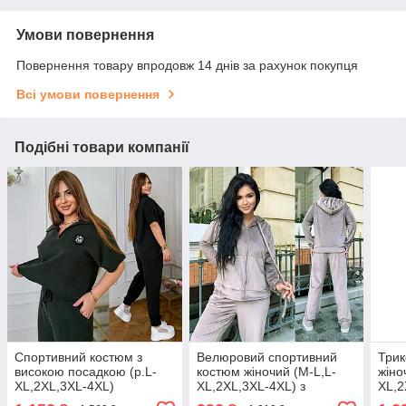
Умови повернення
Повернення товару впродовж 14 днів за рахунок покупця
Всі умови повернення
Подібні товари компанії
Cпортивний костюм з
Велюровий спортивний
Три
високою посадкою (р.L-
костюм жіночий (M-L,L-
жіно
XL,2XL,3XL-4XL)
XL,2XL,3XL-4XL) з
XL,2
капюшоном