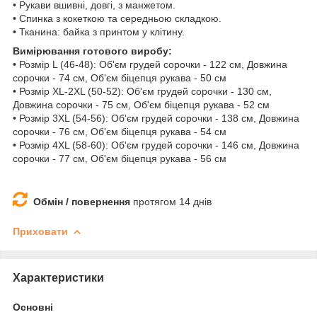
• Рукави вшивні, довгі, з манжетом.
• Спинка з кокеткою та середньою складкою.
• Тканина: байка з принтом у клітину.
Вимірювання готового виробу:
• Розмір L (46-48): Об'єм грудей сорочки - 122 см, Довжина
сорочки - 74 см, Об'єм біцепця рукава - 50 см
• Розмір XL-2XL (50-52): Об'єм грудей сорочки - 130 см,
Довжина сорочки - 75 см, Об'єм біцепця рукава - 52 см
• Розмір 3XL (54-56): Об'єм грудей сорочки - 138 см, Довжина
сорочки - 76 см, Об'єм біцепця рукава - 54 см
• Розмір 4XL (58-60): Об'єм грудей сорочки - 146 см, Довжина
сорочки - 77 см, Об'єм біцепця рукава - 56 см
Обмін / повернення
протягом 14 днів
Приховати
Характеристики
Основні