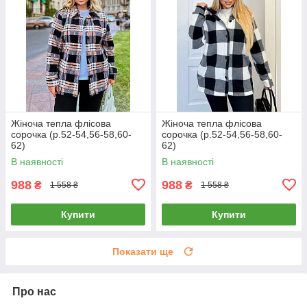
Жіноча тепла флісова
Жіноча тепла флісова
сорочка (р.52-54,56-58,60-
сорочка (р.52-54,56-58,60-
62)
62)
В наявності
В наявності
988
988
₴
₴
1 558 ₴
1 558 ₴
Купити
Купити
Показати ще
Про нас