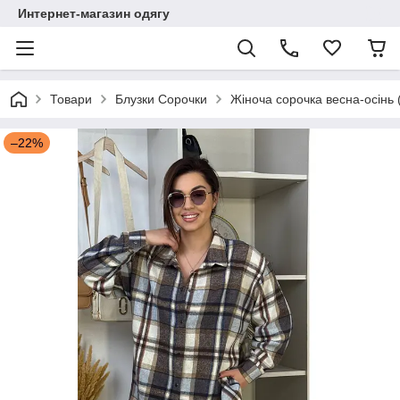
Интернет-магазин одягу
Товари
Блузки Сорочки
Жіноча сорочка весна-осінь 
–22%