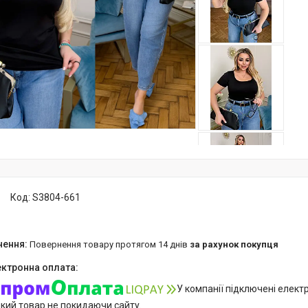
Код:
S3804-661
повернення товару протягом 14 днів
за рахунок покупця
У компанії підключені елект
який товар не покидаючи сайту.