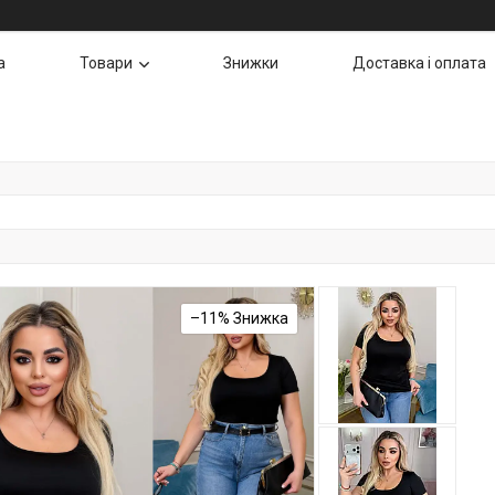
а
Товари
Знижки
Доставка і оплата
–11%