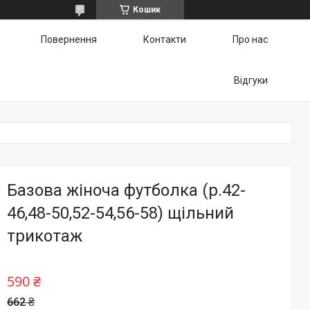
Кошик
Повернення
Контакти
Про нас
Відгуки
Базова жіноча футболка (р.42-
46,48-50,52-54,56-58) щільний
трикотаж
590 ₴
662 ₴