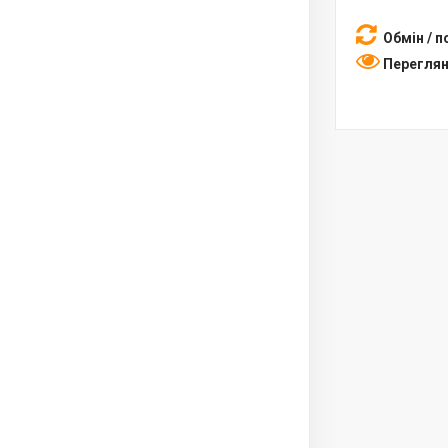
Обмін / 
Переглян