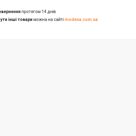
повернення
протягом 14 днів
ути інші товари
можна на сайті
modena.com.ua