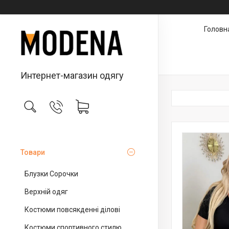
Головн
Интернет-магазин одягу
Товари
Блузки Сорочки
Верхній одяг
Костюми повсякденні ділові
Костюми спортивного стилю