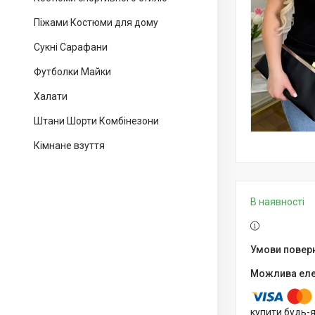
Піжами Костюми для дому
Сукні Сарафани
Футболки Майки
Халати
Штани Шорти Комбінезони
Кімнане взуття
В наявності
купити будь-