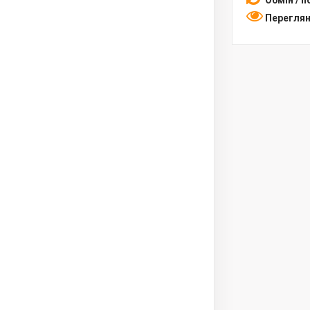
Обмін / 
Переглян