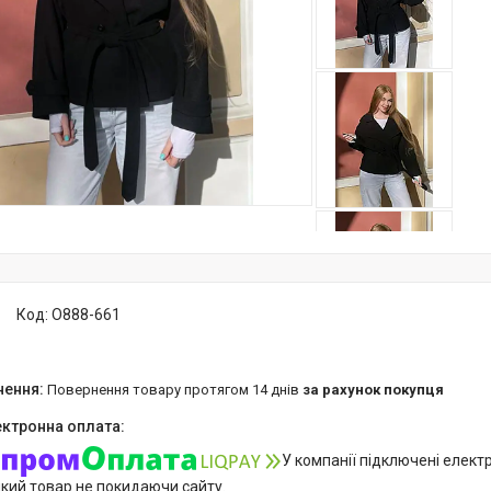
Код:
O888-661
повернення товару протягом 14 днів
за рахунок покупця
У компанії підключені елект
який товар не покидаючи сайту.