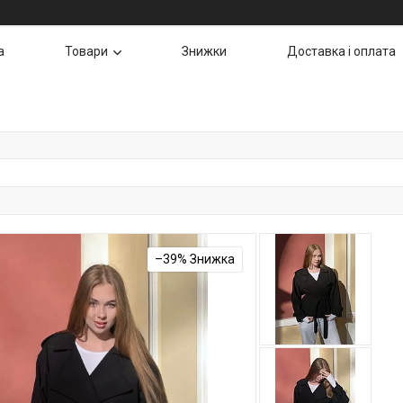
а
Товари
Знижки
Доставка і оплата
–39%