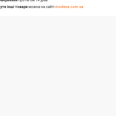
повернення
протягом 14 днів
ути інші товари
можна на сайті
modena.com.ua