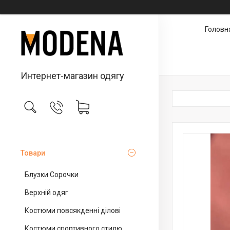
Головн
Интернет-магазин одягу
Товари
Блузки Сорочки
Верхній одяг
Костюми повсякденні ділові
Костюми спортивного стилю