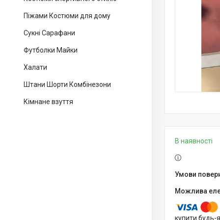
Піжами Костюми для дому
Сукні Сарафани
Футболки Майки
Халати
Штани Шорти Комбінезони
Кімнане взуття
В наявності
купити будь-