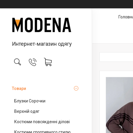
Головн
Интернет-магазин одягу
Товари
Блузки Сорочки
Верхній одяг
Костюми повсякденні ділові
Костюми спортивного стилю