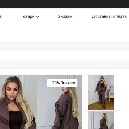
а
Товари
Знижки
Доставка і оплата
–20%