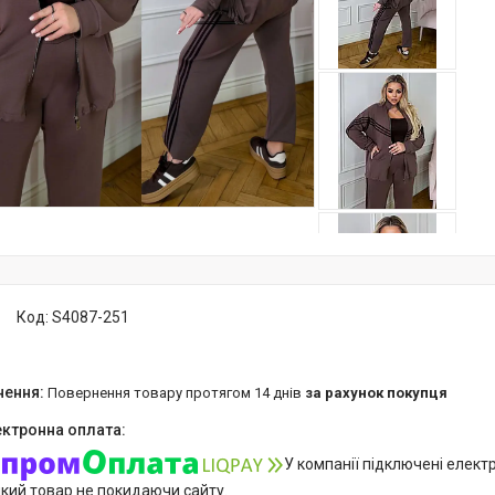
Код:
S4087-251
повернення товару протягом 14 днів
за рахунок покупця
У компанії підключені елект
який товар не покидаючи сайту.