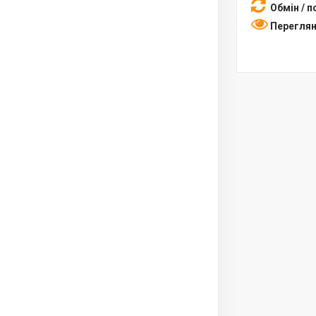
Обмін / 
Переглян