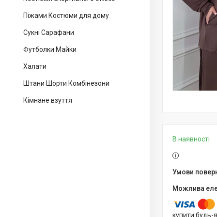
Піжами Костюми для дому
Сукні Сарафани
Футболки Майки
Халати
Штани Шорти Комбінезони
Кімнане взуття
В наявності
купити будь-