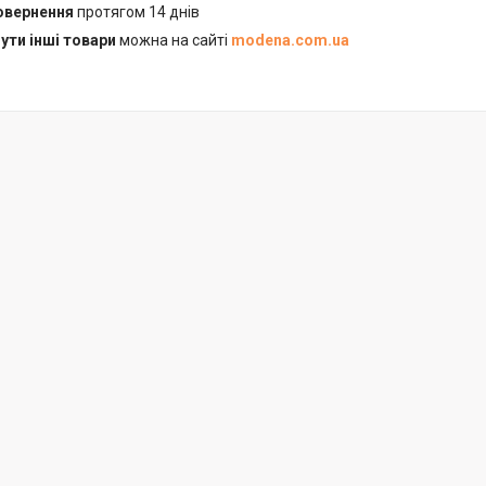
повернення
протягом 14 днів
ути інші товари
можна на сайті
modena.com.ua