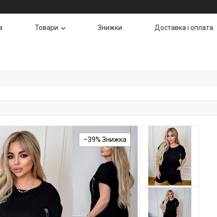
а
Товари
Знижки
Доставка і оплата
–39%