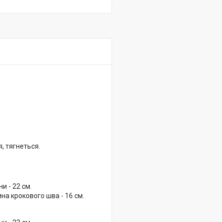
, тягнеться.
и - 22 см.
на крокового шва - 16 см.