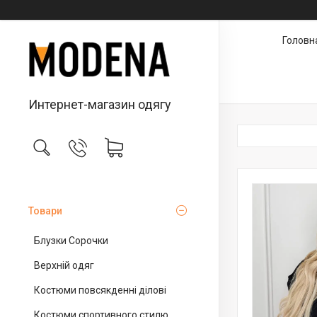
Головн
Интернет-магазин одягу
Товари
Блузки Сорочки
Верхній одяг
Костюми повсякденні ділові
Костюми спортивного стилю