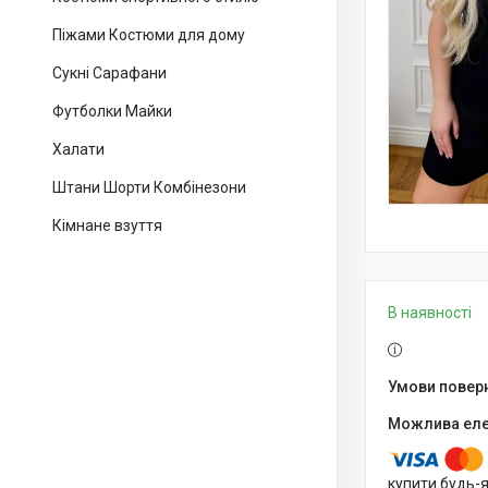
Піжами Костюми для дому
Сукні Сарафани
Футболки Майки
Халати
Штани Шорти Комбінезони
Кімнане взуття
В наявності
купити будь-