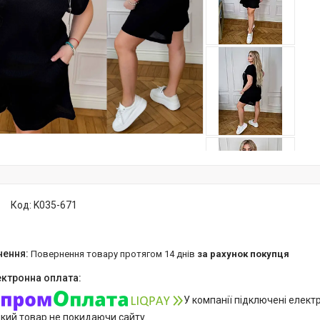
Код:
K035-671
повернення товару протягом 14 днів
за рахунок покупця
У компанії підключені елект
який товар не покидаючи сайту.