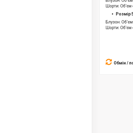
Блузон: Об'єм
Шорти: Об'єм 
Розмір 
Блузон: Об'єм
Шорти: Об'єм 
Обмін / 