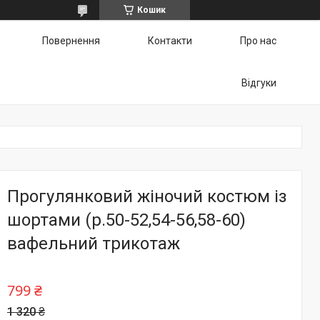
Кошик
Повернення
Контакти
Про нас
Відгуки
Прогулянковий жіночий костюм із
шортами (р.50-52,54-56,58-60)
вафельний трикотаж
799 ₴
1 320 ₴